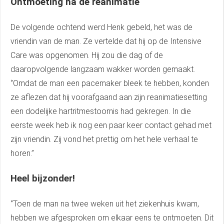
Ontmoeting na de reanimatie
De volgende ochtend werd Henk gebeld, het was de
vriendin van de man. Ze vertelde dat hij op de Intensive
Care was opgenomen. Hij zou die dag of de
daaropvolgende langzaam wakker worden gemaakt.
‘’Omdat de man een pacemaker bleek te hebben, konden
ze aflezen dat hij voorafgaand aan zijn reanimatiesetting
een dodelijke hartritmestoornis had gekregen. In die
eerste week heb ik nog een paar keer contact gehad met
zijn vriendin. Zij vond het prettig om het hele verhaal te
horen.’’
Heel bijzonder!
‘’Toen de man na twee weken uit het ziekenhuis kwam,
hebben we afgesproken om elkaar eens te ontmoeten. Dit