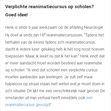
Verplichte reanimatiecursus op scholen?
Goed idee!
Henk is sinds 6 jaar werkzaam op de afdeling Neurologie.
e
Hij doet al sinds zijn 16
reanimatiecursussen. ‘’Tijdens het
herhalen van de kennis tijdens zo’n reanimatiecursus,
dacht ik iedere keer: gelukkig heb ik hét nog nooit hoeven
toepassen. Maar, ik weet nu dat ik het kan.’’ Henk vindt dat
er meer aandacht moet worden besteed aan reanimatie
op scholen. ‘’Ik vind dat scholen een verplichte cursus
moeten aanbieden aan leerlingen. Je zult zelf maar
hulpeloos op straat staan, niet weten wat je moet doen in
zo’n situatie. Dit lijkt me een verschrikkelijk naar gevoel. De
omstander uit mijn verhaal heeft inmiddels ook
een
reanimatiecursus gevolgd!’’