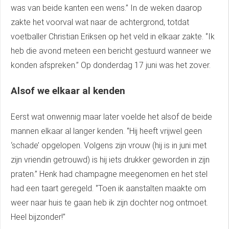
was van beide kanten een wens.’’ In de weken daarop
zakte het voorval wat naar de achtergrond, totdat
voetballer Christian Eriksen op het veld in elkaar zakte. ‘’Ik
heb die avond meteen een bericht gestuurd wanneer we
konden afspreken.’’ Op donderdag 17 juni was het zover.
Alsof we elkaar al kenden
Eerst wat onwennig maar later voelde het alsof de beide
mannen elkaar al langer kenden. ‘’Hij heeft vrijwel geen
‘schade’ opgelopen. Volgens zijn vrouw (hij is in juni met
zijn vriendin getrouwd) is hij iets drukker geworden in zijn
praten.’’ Henk had champagne meegenomen en het stel
had een taart geregeld. ‘’Toen ik aanstalten maakte om
weer naar huis te gaan heb ik zijn dochter nog ontmoet.
Heel bijzonder!’’