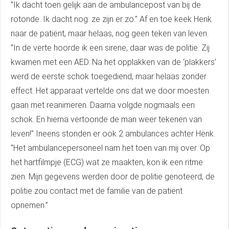
‘’Ik dacht toen gelijk aan de ambulancepost van bij de
rotonde. Ik dacht nog: ze zijn er zo.’’ Af en toe keek Henk
naar de patiënt, maar helaas, nog geen teken van leven.
‘’In de verte hoorde ik een sirene, daar was de politie. Zij
kwamen met een AED. Na het opplakken van de ‘plakkers’
werd de eerste schok toegediend, maar helaas zonder
effect. Het apparaat vertelde ons dat we door moesten
gaan met reanimeren. Daarna volgde nogmaals een
schok. En hierna vertoonde de man weer tekenen van
leven!’’ Ineens stonden er ook 2 ambulances achter Henk.
‘’Het ambulancepersoneel nam het toen van mij over. Op
het hartfilmpje (ECG) wat ze maakten, kon ik een ritme
zien. Mijn gegevens werden door de politie genoteerd, de
politie zou contact met de familie van de patiënt
opnemen.’’