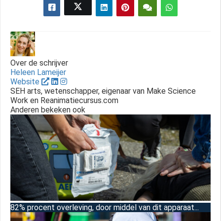
Over de schrijver
Heleen Lameijer
Website
SEH arts, wetenschapper, eigenaar van Make Science
Work en Reanimatiecursus.com
Anderen bekeken ook
82% procent overleving, door middel van dit apparaat...